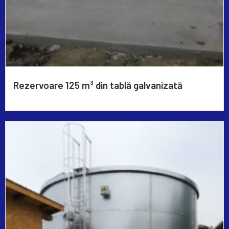
Rezervoare 125 m³ din tablă galvanizată
Read More