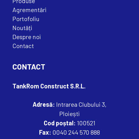
Produse
Agrementări
Portofoliu
Noutăți
Despre noi
Contact
CONTACT
TankRom Construct S.R.L.
Adresă:
Intrarea Clubului 3,
Ploiești
Cod poștal:
100521
Fax:
0040 244 570 888