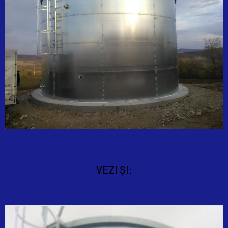
VEZI ȘI: