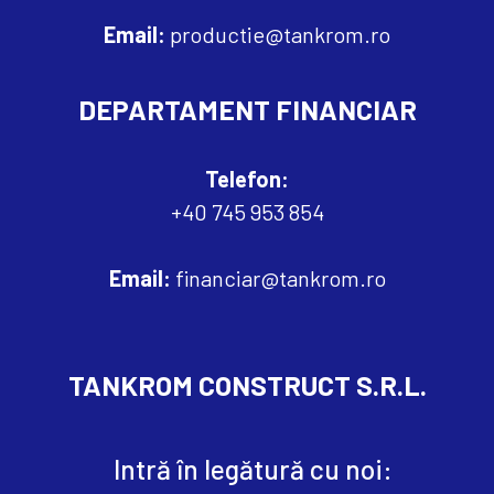
Email:
productie@tankrom.ro
DEPARTAMENT FINANCIAR
Telefon:
+40 745 953 854
Email:
financiar@tankrom.ro
TANKROM CONSTRUCT S.R.L.
Intră în legătură cu noi: