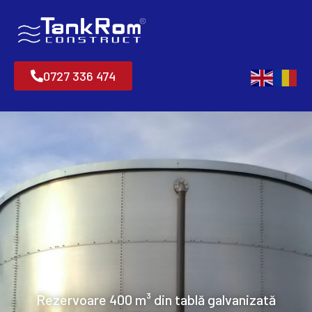
0727 336 474
Rezervoare 400 m³ din tablă galvanizată